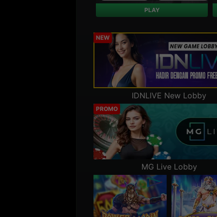
PLAY
NEW
IDNLIVE New Lobby
PROMO
MG Live Lobby