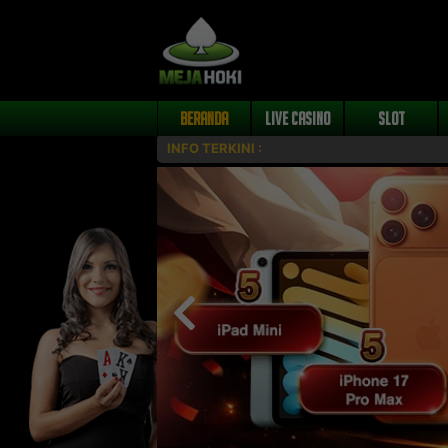
BERANDA
LIVE CASINO
SLOT
INFO TERKINI :
AN
DAFTAR