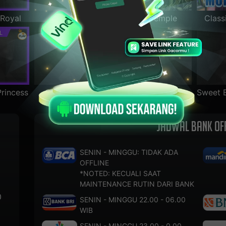
 Royal
The Crypt
Lost Temple
Class
L
Princess
Crypto Profits
Wu Jin Cai Yuan
Sweet 
JADWAL BANK OFF
SENIN - MINGGU: TIDAK ADA
0
OFFLINE
*NOTED: KECUALI SAAT
0
MAINTENANCE RUTIN DARI BANK
SENIN - MINGGU 22.00 - 06.00
0
WIB
SENIN - MINGGU 23.00 - 0.00