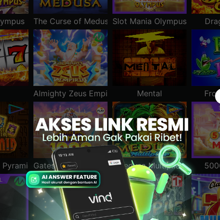
lympus
The Curse of Medusa
Slot Mania Olympus
Dra
Almighty Zeus Empire
Mental
Frog
e Pyramid
Gates Of Olympus 1000
Medusa Multiplier
500
L