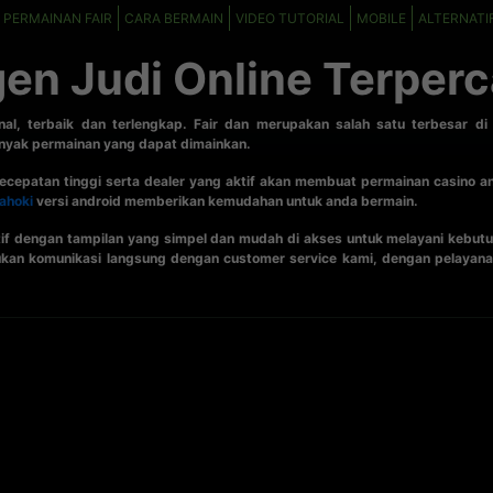
PERMAINAN FAIR
CARA BERMAIN
VIDEO TUTORIAL
MOBILE
ALTERNATIF
0
gen Judi Online Terperc
0
al, terbaik dan terlengkap. Fair dan merupakan salah satu terbesar di
0
yak permainan yang dapat dimainkan.
ecepatan tinggi serta dealer yang aktif akan membuat permainan casino a
ahoki
versi android memberikan kemudahan untuk anda bermain.
if dengan tampilan yang simpel dan mudah di akses untuk melayani kebut
kan komunikasi langsung dengan customer service kami, dengan pelayanan
00
0