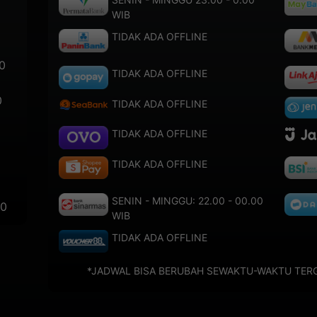
0
WIB
TIDAK ADA OFFLINE
0
TIDAK ADA OFFLINE
TIDAK ADA OFFLINE
TIDAK ADA OFFLINE
00
TIDAK ADA OFFLINE
0
SENIN - MINGGU: 22.00 - 00.00
WIB
TIDAK ADA OFFLINE
0
*JADWAL BISA BERUBAH SEWAKTU-WAKTU TER
0