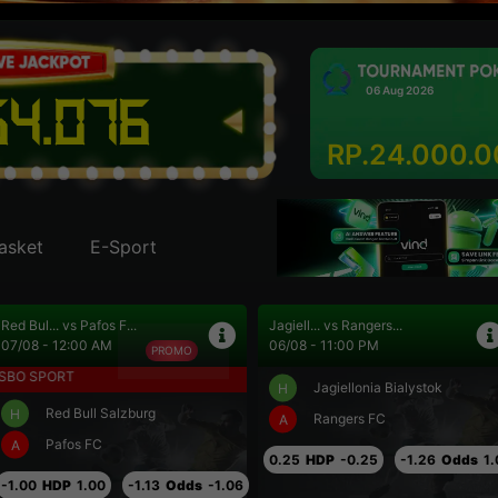
06 Aug 2026
64.076
RP.
24.000.0
asket
E-Sport
Red Bul... vs Pafos F...
Jagiell... vs Rangers...
07/08 - 12:00 AM
06/08 - 11:00 PM
PROMO
 SBO SPORT
PROMO SBO SPORT
H
Jagiellonia Bialystok
H
Red Bull Salzburg
A
Rangers FC
A
Pafos FC
0.25
HDP
-0.25
-1.26
Odds
1.
-1.00
HDP
1.00
-1.13
Odds
-1.06