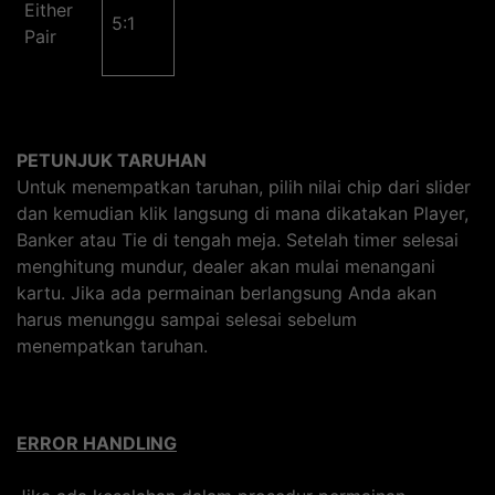
Either
5:1
Pair
PETUNJUK TARUHAN
Untuk menempatkan taruhan, pilih nilai chip dari slider
dan kemudian klik langsung di mana dikatakan Player,
Banker atau Tie di tengah meja. Setelah timer selesai
menghitung mundur, dealer akan mulai menangani
kartu. Jika ada permainan berlangsung Anda akan
harus menunggu sampai selesai sebelum
menempatkan taruhan.
ERROR HANDLING