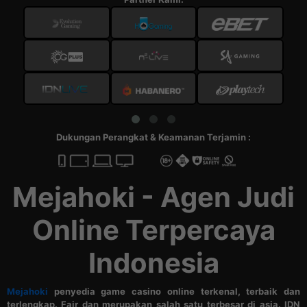
Dukungan Perangkat & Keamanan Terjamin :
Mejahoki - Agen Judi
Online Terpercaya
Indonesia
Mejahoki
penyedia game casino online terkenal, terbaik dan
terlengkap. Fair dan merupakan salah satu terbesar di asia. IDN