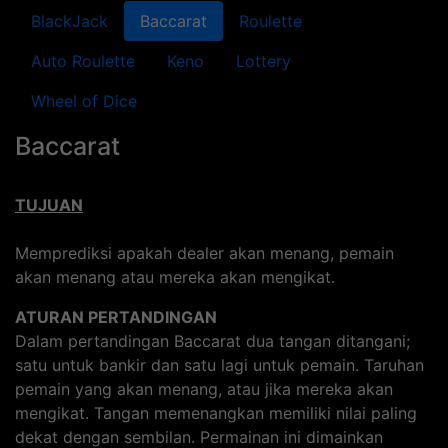
BlackJack
Baccarat
Roulette
Auto Roulette
Keno
Lottery
Wheel of Dice
Baccarat
TUJUAN
Memprediksi apakah dealer akan menang, pemain
akan menang atau mereka akan mengikat.
ATURAN PERTANDINGAN
Dalam pertandingan Baccarat dua tangan ditangani;
satu untuk bankir dan satu lagi untuk pemain. Taruhan
pemain yang akan menang, atau jika mereka akan
mengikat. Tangan memenangkan memiliki nilai paling
dekat dengan sembilan. Permainan ini dimainkan