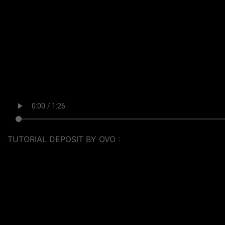
TUTORIAL DEPOSIT BY OVO :