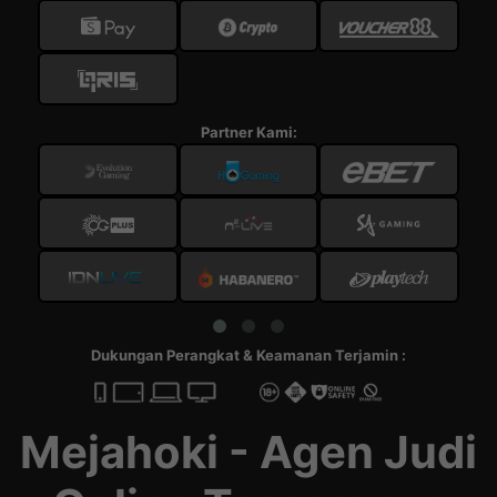
Partner Kami:
Dukungan Perangkat & Keamanan Terjamin :
Mejahoki - Agen Judi