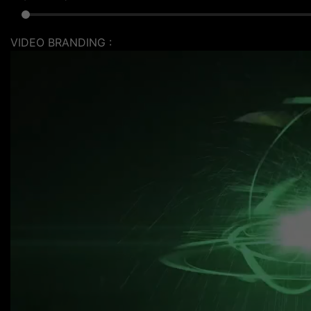
VIDEO BRANDING :