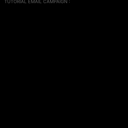
TUTORIAL EMAIL CAMPAIGN :