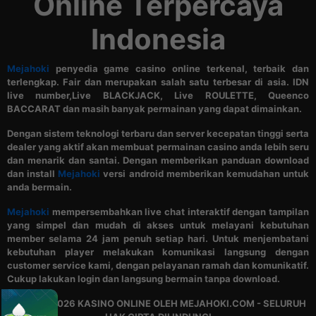
Online Terpercaya
Indonesia
Mejahoki
penyedia game casino online terkenal, terbaik dan
terlengkap. Fair dan merupakan salah satu terbesar di asia. IDN
live number,Live BLACKJACK, Live ROULETTE, Queenco
BACCARAT dan masih banyak permainan yang dapat dimainkan.
Dengan sistem teknologi terbaru dan server kecepatan tinggi serta
dealer yang aktif akan membuat permainan casino anda lebih seru
dan menarik dan santai. Dengan memberikan panduan download
dan install
Mejahoki
versi android memberikan kemudahan untuk
anda bermain.
Mejahoki
mempersembahkan live chat interaktif dengan tampilan
yang simpel dan mudah di akses untuk melayani kebutuhan
member selama 24 jam penuh setiap hari. Untuk menjembatani
kebutuhan player melakukan komunikasi langsung dengan
customer service kami, dengan pelayanan ramah dan komunikatif.
Cukup lakukan login dan langsung bermain tanpa download.
© 2015 - 2026 KASINO ONLINE OLEH MEJAHOKI.COM - SELURUH