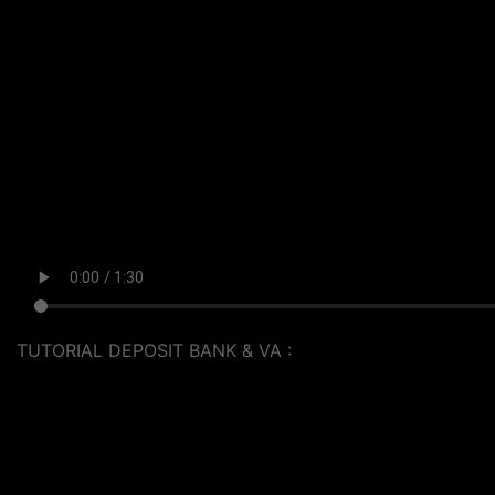
TUTORIAL DEPOSIT BANK & VA :