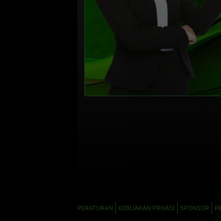
PERATURAN
KEBIJAKAN PRIVASI
SPONSOR
P