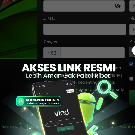
N
E-Mail
Telepon
Ko
+62
*Kami akan tetap menjaga kerahasiaan
data-data pribadi pelanggan dan hanya
digunakan untuk kepentingan bisnis
semata dan tidak akan diberikan kepada
pihak ketiga sekalipun.
ERMAINAN FAIR
CARA BERMAIN
VIDEO TUTORIAL
MOBILE
ALTERNATIF L