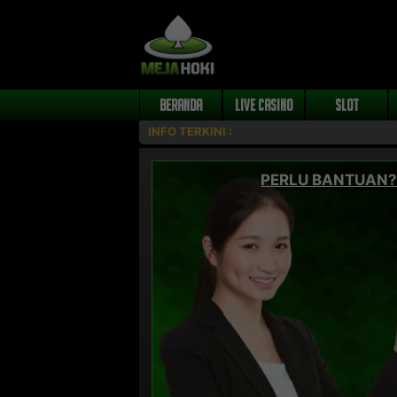
BERANDA
LIVE CASINO
SLOT
INFO TERKINI :
PERLU BANTUAN