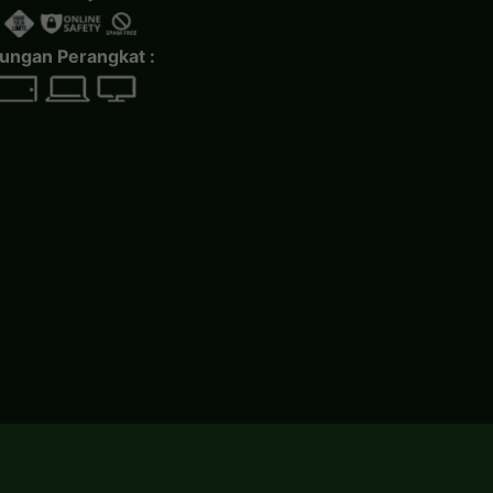
ungan Perangkat :