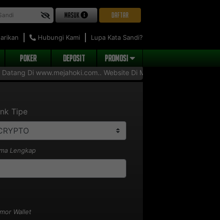
MASUK
DAFTAR
arikan
Hubungi Kami
Lupa Kata Sandi?
POKER
DEPOSIT
PROMOSI
ng Di www.mejahoki.com.. Website Di Mana Anda Akan Merasakan Permai
nk Tipe
ma Lengkap
mor Wallet