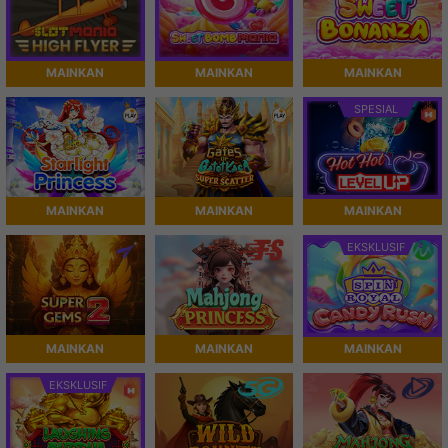
MAINKAN
MAINKAN
MAINKAN
SPESIAL
MAINKAN
MAINKAN
MAINKAN
EKSKLUSIF
MAINKAN
MAINKAN
MAINKAN
EKSKLUSIF