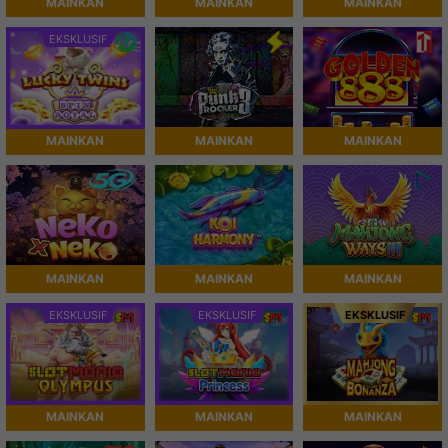
MAINKAN
MAINKAN
MAINKAN
EKSKLUSIF
MAINKAN
MAINKAN
MAINKAN
MAINKAN
MAINKAN
MAINKAN
EKSKLUSIF
EKSKLUSIF
EKSKLUSIF
MAINKAN
MAINKAN
MAINKAN