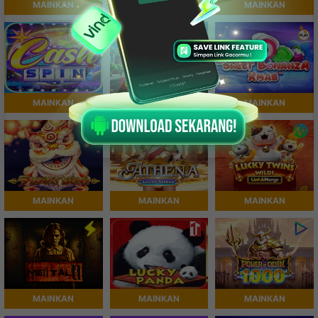
MAINKAN
MAINKAN
MAINKAN
MAINKAN
MAINKAN
MAINKAN
MAINKAN
MAINKAN
MAINKAN
MAINKAN
MAINKAN
MAINKAN