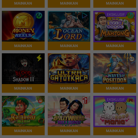
MAINKAN
MAINKAN
MAINKAN
EKSKLUSIF
MAINKAN
MAINKAN
MAINKAN
MAINKAN
MAINKAN
MAINKAN
EKSKLUSIF
MAINKAN
MAINKAN
MAINKAN