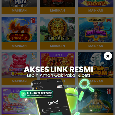
MAINKAN
MAINKAN
MAINKAN
EKSKLUSIF
MAINKAN
MAINKAN
MAINKAN
×
SPESIAL
MAINKAN
MAINKAN
MAINKAN
EKSKLUSIF