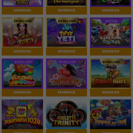
MAINKAN
MAINKAN
MAINKAN
EKSKLUSIF
EKSKLUSIF
SPESIAL
MAINKAN
MAINKAN
MAINKAN
EKSKLUSIF
EKSKLUSIF
EKSKLUSIF
MAINKAN
MAINKAN
MAINKAN