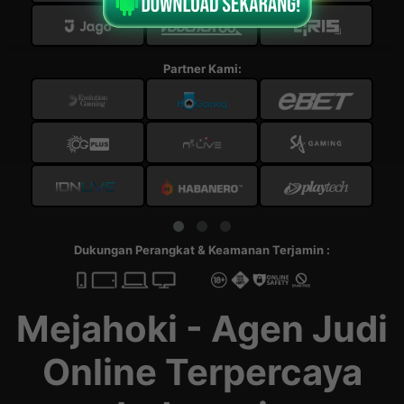
Partner Kami:
Dukungan Perangkat & Keamanan Terjamin :
Mejahoki - Agen Judi
Online Terpercaya