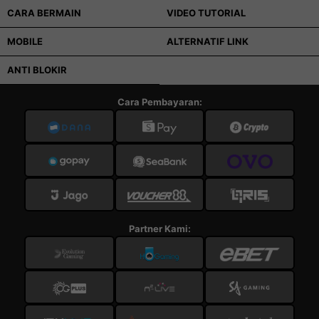
CARA BERMAIN
VIDEO TUTORIAL
MOBILE
ALTERNATIF LINK
ANTI BLOKIR
Cara Pembayaran:
Partner Kami: